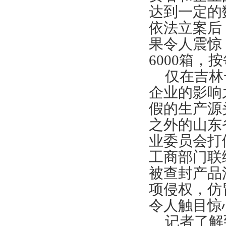
达到一定的
依法立案后
果令人震惊
6000
箱，按
仅在吉林
企业的影响
假的生产源
之外的山东
业委员会打
工商部门联
被查封产品
项侵权，仿
令人触目惊
记者了解