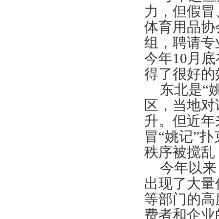
力，但假冒
体育用品协
组，聘请专
今年
10
月底
得了很好的
东北是“
区，当地对
升。但近年
冒“姚记”
秩序被搅乱
今年以来
出现了大量
等部门的高
费者和企业